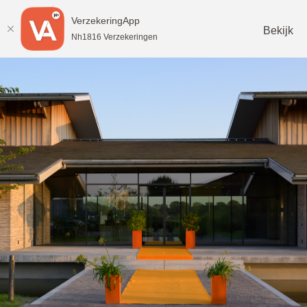
VerzekeringApp
Help
Bekijk
Nh1816 Verzekeringen