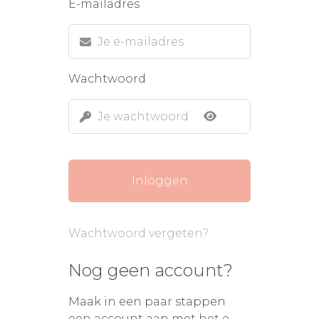
E-mailadres
Wachtwoord
Inloggen
Wachtwoord vergeten?
Nog geen account?
Maak in een paar stappen
een account aan met het e-